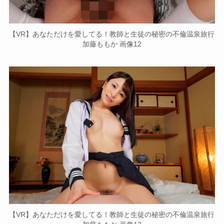
【VR】あなただけを愛してる！教師と生徒の秘密の不倫温泉旅行
加藤ももか 画像12
【VR】あなただけを愛してる！教師と生徒の秘密の不倫温泉旅行