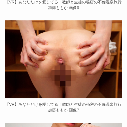
【VR】あなただけを愛してる！教師と生徒の秘密の不倫温泉旅行
加藤ももか 画像6
【VR】あなただけを愛してる！教師と生徒の秘密の不倫温泉旅行
加藤ももか 画像7