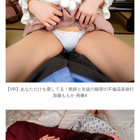
【VR】あなただけを愛してる！教師と生徒の秘密の不倫温泉旅行
加藤ももか 画像4