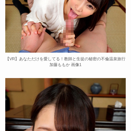
【VR】あなただけを愛してる！教師と生徒の秘密の不倫温泉旅行
加藤ももか 画像1