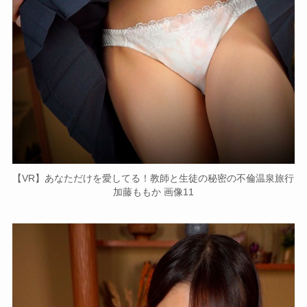
【VR】あなただけを愛してる！教師と生徒の秘密の不倫温泉旅行
加藤ももか 画像11