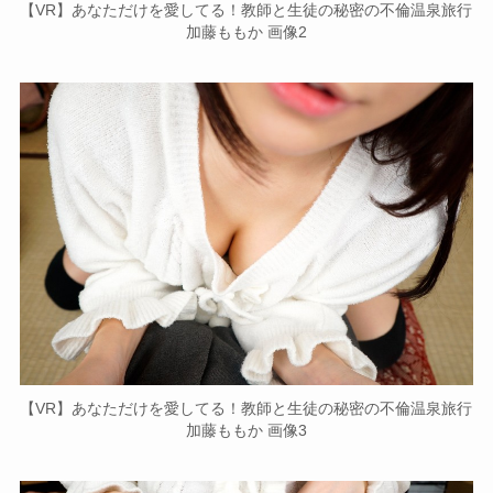
【VR】あなただけを愛してる！教師と生徒の秘密の不倫温泉旅行
加藤ももか 画像2
【VR】あなただけを愛してる！教師と生徒の秘密の不倫温泉旅行
加藤ももか 画像3