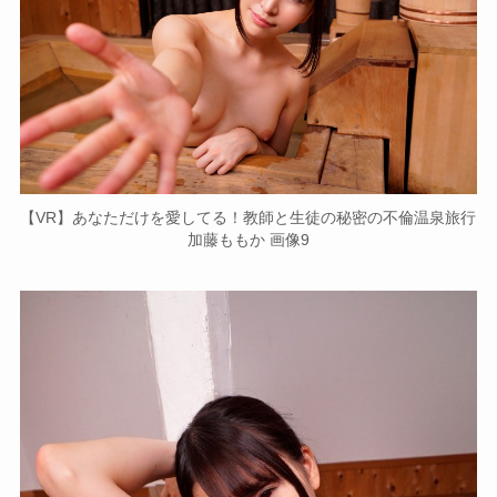
【VR】あなただけを愛してる！教師と生徒の秘密の不倫温泉旅行
加藤ももか 画像9