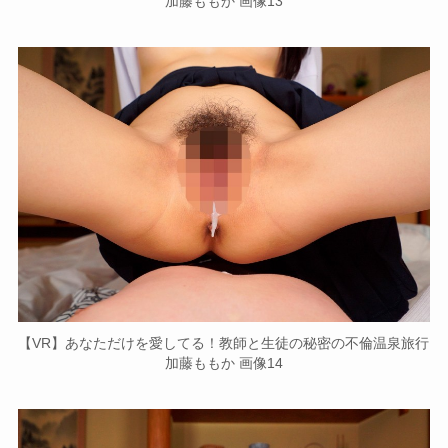
加藤ももか 画像13
【VR】あなただけを愛してる！教師と生徒の秘密の不倫温泉旅行
加藤ももか 画像14