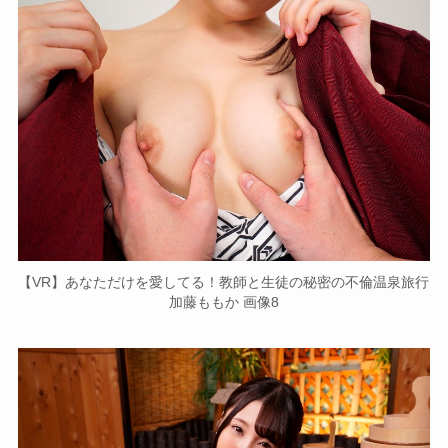
【VR】あなただけを愛してる！教師と生徒の秘密の不倫温泉旅行
加藤ももか 画像8