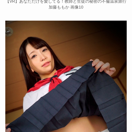
【VR】あなただけを愛してる！教師と生徒の秘密の不倫温泉旅行
加藤ももか 画像10