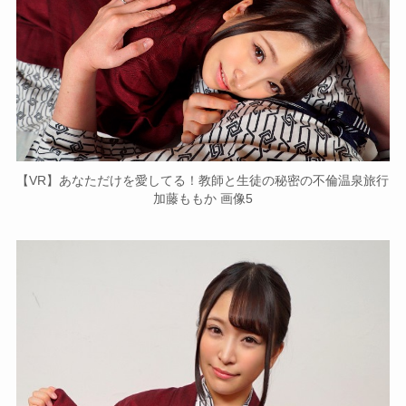
【VR】あなただけを愛してる！教師と生徒の秘密の不倫温泉旅行
加藤ももか 画像5