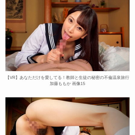
【VR】あなただけを愛してる！教師と生徒の秘密の不倫温泉旅行
加藤ももか 画像15