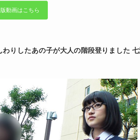
全版動画はこちら
んわりしたあの子が大人の階段登りました 七