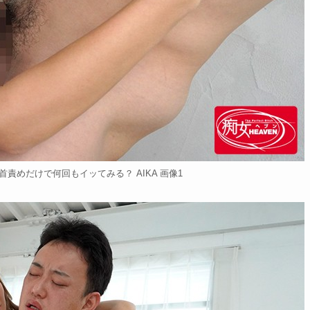
責めだけで何回もイッてみる？ AIKA 画像1