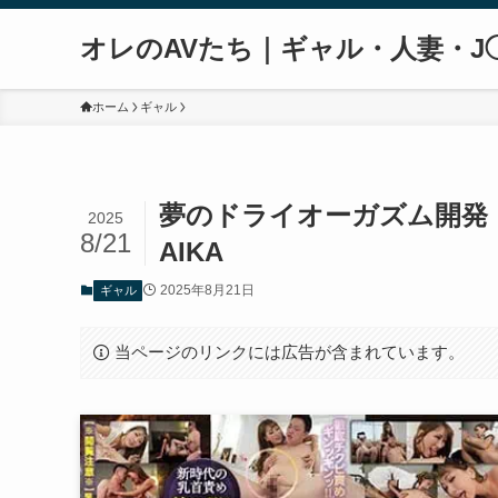
オレのAVたち｜ギャル・人妻・J
ホーム
ギャル
夢のドライオーガズム開発
2025
8/21
AIKA
2025年8月21日
ギャル
当ページのリンクには広告が含まれています。