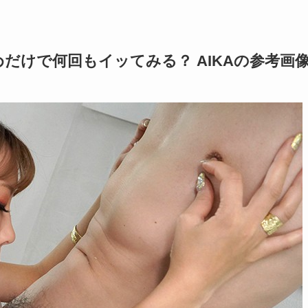
だけで何回もイッてみる？ AIKAの参考画