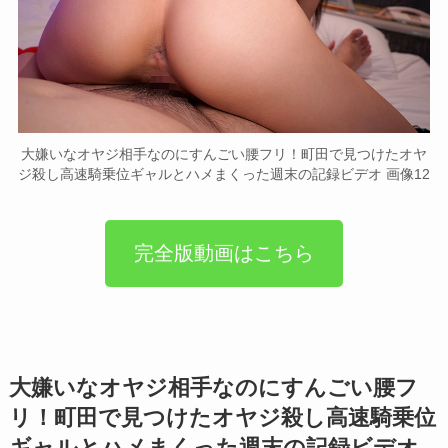
大嫌いなオヤジ相手なのにすんごい腰フリ！町田で見つけたオヤ
ジ殺し高速騎乗位ギャルとハメまくった週末の記録ビデオ 画像12
完全版動画はこちら
大嫌いなオヤジ相手なのにすんごい腰フ
リ！町田で見つけたオヤジ殺し高速騎乗位
ギャルとハメまくった週末の記録ビデオ