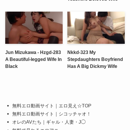
Jun Mizukawa - Hzgd-283
Nkkd-323 My
A Beautiful-legged Wife In
Stepdaughters Boyfriend
Black
Has A Big Dickmy Wife
無料エロ動画サイト｜エロ見え☆TOP
無料エロ動画サイト｜シコッチャオ！
オレのAVたち｜ギャル・人妻・J◯