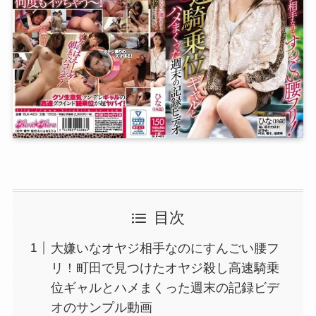
目次
大嫌いなオヤジ相手なのにすんごい腰フ
リ！町田で見つけたオヤジ殺し高速騎乗
位ギャルとハメまくった週末の記録ビデ
オのサンプル動画