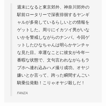
週末になると東京郊外、神奈川郊外の
駅前ロータリーで深夜徘徊するヤンギ
ャルが多発しているらしいとの情報を
ゲットした。周りにイカツイ男がいな
いかを警戒しながらのナンパ。今回ゲ
ットしたひなちゃんは明らかヤンチャ
な見た目。幸運なことに彼女が今年一
番暇な状態で、文句言われながらもラ
ブホへ連れ込みハメ撮り成功。オヤジ
嫌いとか言って、跨った瞬間すんごい
騎乗位発動！こりゃオヤジ殺しだ！
FANZA