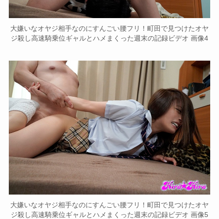
大嫌いなオヤジ相手なのにすんごい腰フリ！町田で見つけたオヤ
ジ殺し高速騎乗位ギャルとハメまくった週末の記録ビデオ 画像4
大嫌いなオヤジ相手なのにすんごい腰フリ！町田で見つけたオヤ
ジ殺し高速騎乗位ギャルとハメまくった週末の記録ビデオ 画像5