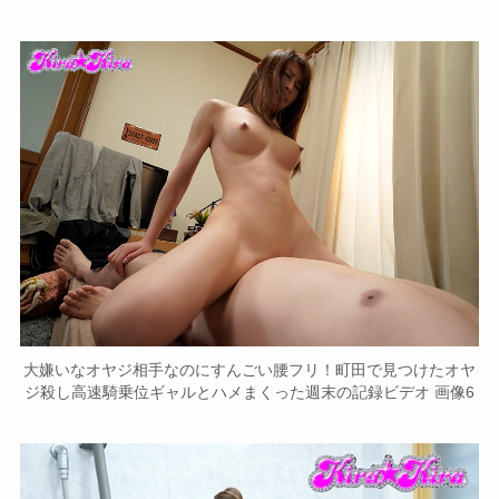
大嫌いなオヤジ相手なのにすんごい腰フリ！町田で見つけたオヤ
ジ殺し高速騎乗位ギャルとハメまくった週末の記録ビデオ 画像6