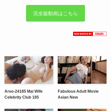
完全版動画はこちら
Arso-24185 Mai Wife
Fabulous Adult Movie
Celebrity Club 185
Asian New