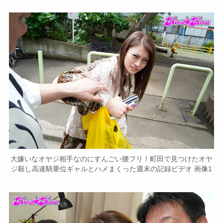
大嫌いなオヤジ相手なのにすんごい腰フリ！町田で見つけたオヤ
ジ殺し高速騎乗位ギャルとハメまくった週末の記録ビデオ 画像1