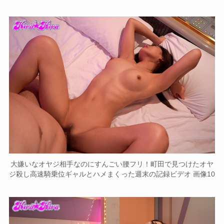
大嫌いなオヤジ相手なのにすんごい腰フリ！町田で見つけたオヤ
ジ殺し高速騎乗位ギャルとハメまくった週末の記録ビデオ 画像10