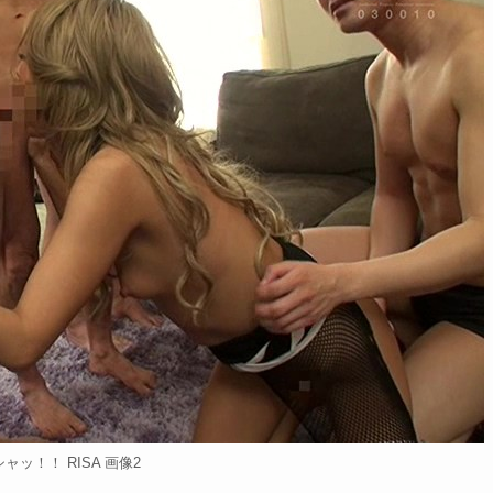
ャッ！！ RISA 画像2