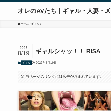
オレのAVたち｜ギャル・人妻・J
ホーム
ギャル
2025
ギャルシャッ！！ RISA
8/19
2025年8月19日
ギャル
当ページのリンクには広告が含まれています。