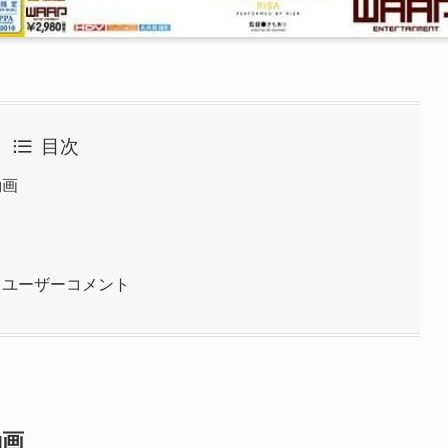
目次
動画
とユーザーコメント
動画