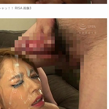
ャッ！！ RISA 画像3