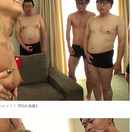
ャッ！！ RISA 画像1