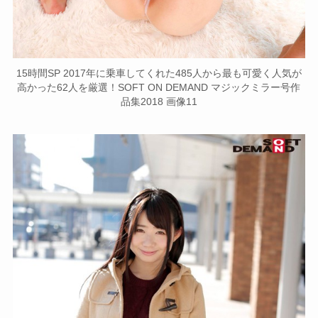
15時間SP 2017年に乗車してくれた485人から最も可愛く人気が
高かった62人を厳選！SOFT ON DEMAND マジックミラー号作
品集2018 画像11