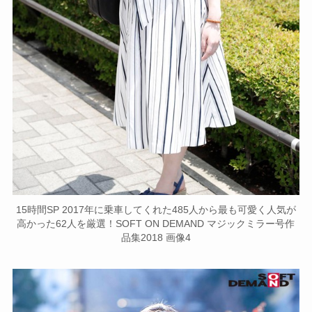
15時間SP 2017年に乗車してくれた485人から最も可愛く人気が
高かった62人を厳選！SOFT ON DEMAND マジックミラー号作
品集2018 画像4