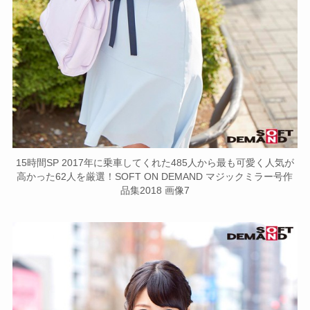
15時間SP 2017年に乗車してくれた485人から最も可愛く人気が
高かった62人を厳選！SOFT ON DEMAND マジックミラー号作
品集2018 画像7