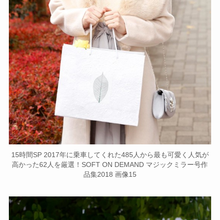
15時間SP 2017年に乗車してくれた485人から最も可愛く人気が
高かった62人を厳選！SOFT ON DEMAND マジックミラー号作
品集2018 画像15