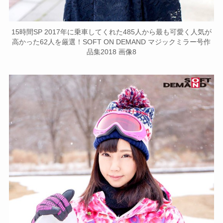
15時間SP 2017年に乗車してくれた485人から最も可愛く人気が
高かった62人を厳選！SOFT ON DEMAND マジックミラー号作
品集2018 画像8