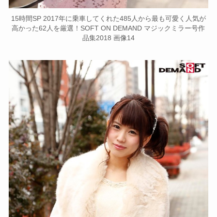
15時間SP 2017年に乗車してくれた485人から最も可愛く人気が
高かった62人を厳選！SOFT ON DEMAND マジックミラー号作
品集2018 画像14