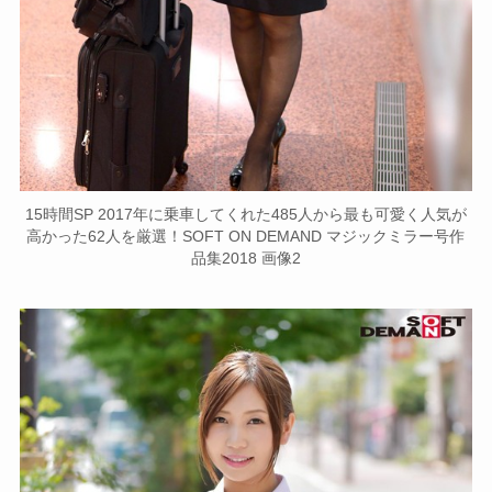
15時間SP 2017年に乗車してくれた485人から最も可愛く人気が
高かった62人を厳選！SOFT ON DEMAND マジックミラー号作
品集2018 画像2