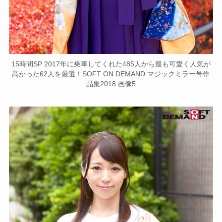
15時間SP 2017年に乗車してくれた485人から最も可愛く人気が
高かった62人を厳選！SOFT ON DEMAND マジックミラー号作
品集2018 画像5